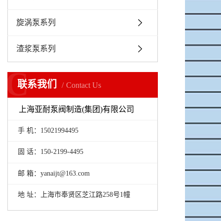
旋涡泵系列
渣浆泵系列
C
联系我们
Contact Us
上海亚耐泵阀制造(集团)有限公司
手 机：15021994495
固 话：150-2199-4495
邮 箱：yanaijt@163.com
地 址：上海市奉贤区芝江路258号1幢