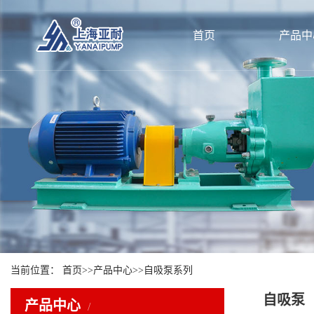
首页
产品中
当前位置：
首页
>>
产品中心
>>
自吸泵系列
自吸泵
产品中心