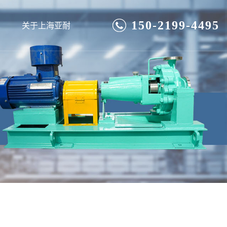
150-2199-4495
关于上海亚耐