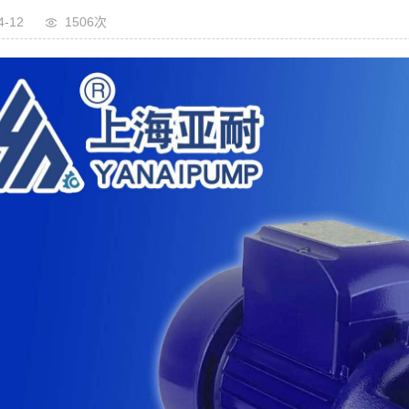
4-12
1506次