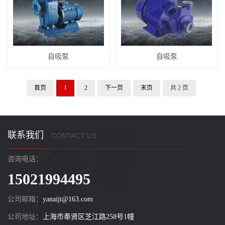
自吸泵
自吸泵
首页
1
2
下一页
末页
共 2 页
联系我们
CONTACT US
咨询电话：
15021994495
公司邮箱：
yanaijt@163.com
公司地址：
上海市奉贤区芝江路258号1幢