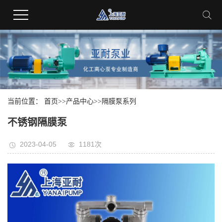
当前位置：
首页
>>
产品中心
>>
隔膜泵系列
不锈钢隔膜泵
2023-04-05
1181次