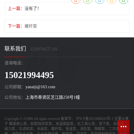
上一篇：
没有了！
下一篇：
螺杆泵
联系我们
CONTACT US
咨询电话：
15021994495
公司邮箱：
yanaijt@163.com
公司地址：
上海市奉贤区芝江路258号1幢
Copyright © A1096 All rights reserved 备案号：
沪ICP备2023000435号-1
主要从事
于
螺旋离心泵，耐腐蚀浓浆泵，高温熔盐泵，化工离心泵，液下泵，自吸泵，
磁力泵，压滤机泵，多级泵，螺杆泵，管道泵，消防泵，隔膜泵，二次供水设