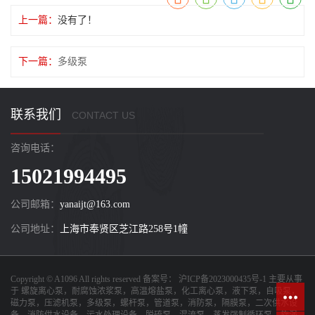
上一篇：
没有了！
下一篇：
多级泵
联系我们
CONTACT US
咨询电话：
15021994495
公司邮箱：
yanaijt@163.com
公司地址：
上海市奉贤区芝江路258号1幢
Copyright © A1096 All rights reserved 备案号：
沪ICP备2023000435号-1
主要从事
于
螺旋离心泵，耐腐蚀浓浆泵，高温熔盐泵，化工离心泵，液下泵，自吸泵，
磁力泵，压滤机泵，多级泵，螺杆泵，管道泵，消防泵，隔膜泵，二次供水设