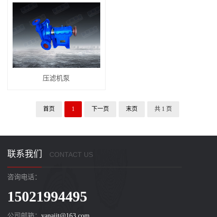
压滤机泵
首页
1
下一页
末页
共 1 页
联系我们
CONTACT US
咨询电话：
15021994495
公司邮箱：
yanaijt@163.com