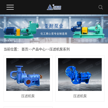
当前位置：
首页
>>
产品中心
>>
压滤机泵系列
压滤机泵
压滤机泵