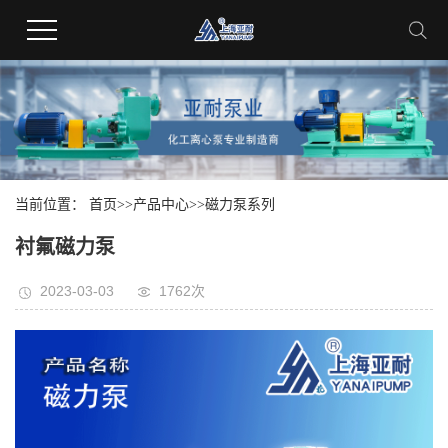
当前位置：
首页
>>
产品中心
>>
磁力泵系列
衬氟磁力泵
2023-03-03
1762次