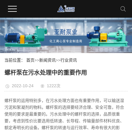
当前位置：
首页
>>
新闻资讯
>>
行业资讯
螺杆泵在污水处理中的重要作用
2022-10-24
1222次
螺杆泵的运用特别多，在污水处理方面也有重要作用，可以输送湿
污泥和絮凝剂的物料。螺杆泵的选择要经济合理、安全可靠，符合
使用的要求是最重要的。
污水处理中的螺杆泵的选择，品质很重
要，考虑到性价比要选用低转速、长导程、传输量部件材料优良、
额定寿明长的设备。螺杆泵的转速与运行效率、寿命有很大的影