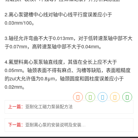
2.离心泵键槽中心线对轴中心线平行度误差应小于
0.03mm/100。
3.轴径允许弯曲不大于0.013mm，对于低转速泵轴中部不大
于0.07mm，高转速泵轴中部不大于0.04mm。
4.氟塑料离心泵泵轴直线度，其值在全长上应不大于
0.05mm。轴颈表面不得有麻点、沟槽等缺陷，表面粗糙度
的zui大允许值为0.8μm，轴颈圆度和圆柱度误差应小于
0.02mm。
上一篇：
亚耐化工磁力泵装配方法
下一篇：
亚耐离心泵的安装说明及安装顺序