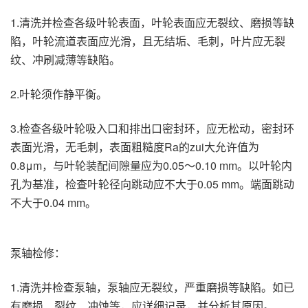
1.清洗并检查各级叶轮表面，叶轮表面应无裂纹、磨损等缺
陷，叶轮流道表面应光滑，且无结垢、毛刺，叶片应无裂
纹、冲刷减薄等缺陷。
2.叶轮须作静平衡。
3.检查各级叶轮吸入口和排出口密封环，应无松动，密封环
表面光滑，无毛刺，表面粗糙度Ra的zui大允许值为
0.8μm，与叶轮装配间隙量应为0.05～0.10 mm。以叶轮内
孔为基准，检查叶轮径向跳动应不大于0.05 mm。端面跳动
不大于0.04 mm。
泵轴检修：
1.清洗并检查泵轴，泵轴应无裂纹，严重磨损等缺陷。如已
有磨损、裂纹、冲蚀等，应详细记录，并分析其原因。