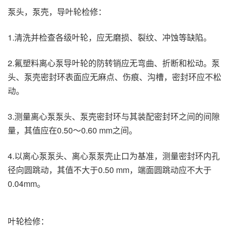
泵头，泵壳，导叶轮检修：
1.清洗并检查各级叶轮，应无磨损、裂纹、冲蚀等缺陷。
2.氟塑料离心泵导叶轮的防转销应无弯曲、折断和松动。泵
头、泵壳密封环表面应无麻点、伤痕、沟槽，密封环应不松
动。
3.测量离心泵泵头、泵壳密封环与其装配密封环之间的间隙
量，其值应在0.50～0.60 mm之间。
4.以离心泵泵头、离心泵泵壳止口为基准，测量密封环内孔
径向圆跳动，其值不大于0.50 mm，端面圆跳动应不大于
0.04mm。
叶轮检修：